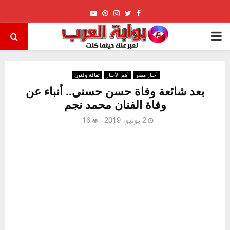
Youtube
Pinterest
Instagram
Twitter
Facebook
PRIMARY
MENU
أخبار مصر
أهم الأخبار
ثقافة وفنون
بعد شائعة وفاة حسن حسني.. أنباء عن
وفاة الفنان محمد نجم
2 يونيو، 2019
16