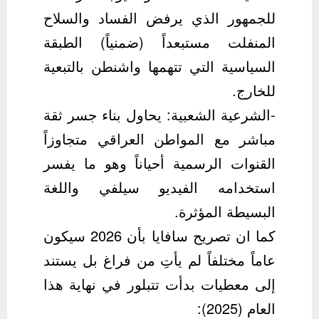
للجمهور الذي يرفض الفساد والسلاح
المنفلت مستبعداً (ضمنياً) الطبقة
السياسية التي تتهمها واشنطن بالتبعية
للخارج.
-الشرعية الشعبية: يحاول بناء جسر ثقة
مباشر مع المواطن العراقي متجاوزاً
القنوات الرسمية أحياناً وهو ما يفسر
استخدامه الفيديو سيلفي واللغة
البسيطة المؤثرة.
كما ان تصريح سافايا بأن 2026 سيكون
عاماً مختلفاً لم يأتِ من فراغ بل يستند
إلى معطيات بدأت تتبلور في نهاية هذا
العام (2025):