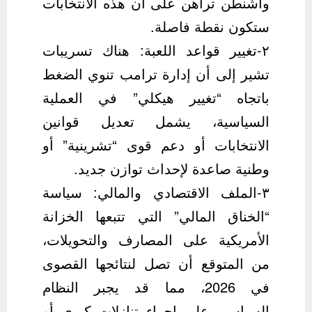
واشنطن تراهن على أن هذه الانتخابات
ستكون نقطة فاصلة.
٢-تغيير قواعد اللعبة: هناك تسريبات
تشير إلى أن إدارة ترامب تنوي الضغط
باتجاه “تغيير هيكلي” في العملية
السياسية، يشمل تعديل قوانين
الانتخابات أو دعم قوى “تشرينية” أو
وطنية صاعدة لإحداث توازن جديد.
٣-الملف الاقتصادي والمالي: سياسة
“الخناق المالي” التي تتبعها الخزانة
الأمريكية على المصارف والتحويلات،
من المتوقع أن تصل لنتائجها القصوى
في 2026، مما قد يجبر النظام
السياسي على إجراء تنازلات كبرى أو