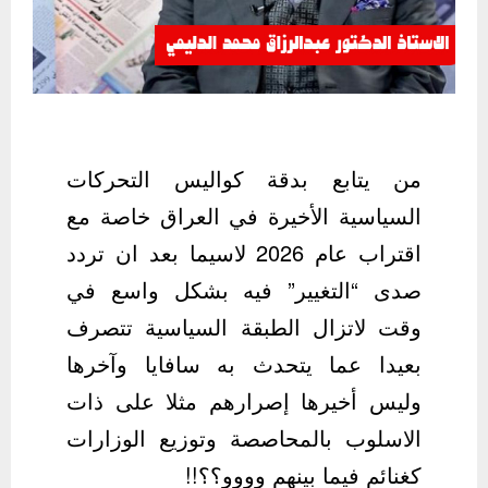
من يتابع بدقة كواليس التحركات
السياسية الأخيرة في العراق خاصة مع
اقتراب عام 2026 لاسيما بعد ان تردد
صدى “التغيير” فيه بشكل واسع في
وقت لاتزال الطبقة السياسية تتصرف
بعيدا عما يتحدث به سافايا وآخرها
وليس أخيرها إصرارهم مثلا على ذات
الاسلوب بالمحاصصة وتوزيع الوزارات
كغنائم فيما بينهم وووو؟؟!!