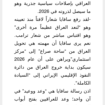
العراقي بإصلاحات سياسية جذرية وهو
ما سيصل لذروته في 2026.
-لقد رفع سافايا شعاراً لافتاً منذ تعيينه
وهو “لنعد العراق عظيماً مرة أخرى”
وهو اقتباس مباشر من شعار ترامب.
نعم يرى سافايا أن مهمته هي تحويل
العراق من “ساحة صراع” إلى “مركز
استثماري”ويراهن على أن عام 2026
سيكون بداية خروج العراق من دائرة
النفوذ الإقليمي الإيراني إلى “السيادة
الكاملة”.
اذن رسالة سافايا هي “وعد ووعيد” في
آن واحد؛ وعد للعراقيين بفتح أبواب