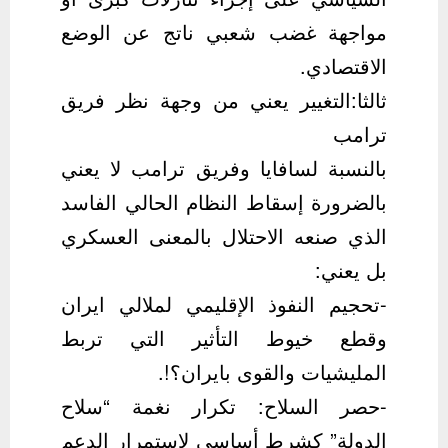
مواجهة غضب شعبي ناتج عن الوضع
الاقتصادي.
ثالثا:التغيير يعني من وجهة نظر فريق
ترامب
بالنسبة لسافايا وفريق ترامب لا يعني
بالضرورة إسقاط النظام الحالي الفاسد
الذي صنعه الاحتلال بالمعنى العسكري
بل يعني:
-تحجيم النفوذ الإقليمي لملالي ايران
وقطع خيوط التأثير التي تربط
المليشيات والقوى بايران؟!.
-حصر السلاح: تكرار نغمة “سلاح
الدولة” كشرط أساسي لاستمرار الدعم