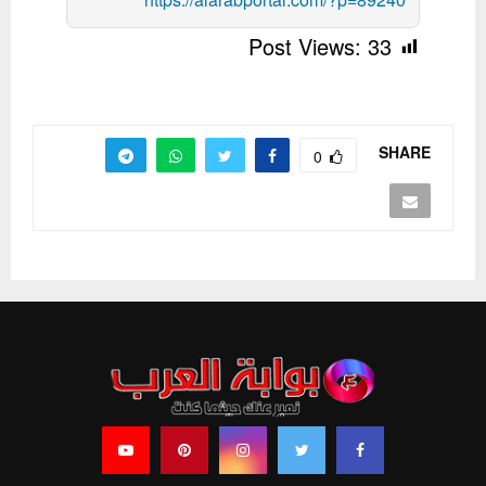
Post Views:
33
SHARE
0