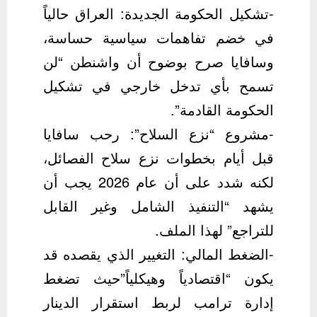
-تشكيل الحكومة الجديدة: العراق حالياً
في خضم تفاهمات سياسية حساسة،
وسافايا صرح بوضوح أن واشنطن “لن
تسمح بأي تدخل خارجي في تشكيل
الحكومة القادمة”.
-مشروع “نزع السلاح”: رحب سافايا
قبل أيام بخطوات نزع سلاح الفصائل،
لكنه شدد على أن عام 2026 يجب أن
يشهد “التنفيذ الشامل وغير القابل
للتراجع” لهذا الملف.
-الضغط المالي: التغيير الذي يقصده قد
يكون “اقتصادياً وهيكلياً”حيث تضغط
إدارة ترامب لربط استقرار الدينار