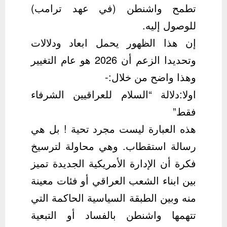
تطمح واشنطن (في عهد ترامب)
للوصول إليه.
إن هذا الظهور يحمل ابعاد ودلالات
وتحديدا الزعم أن 2026 هو عام التغيير
وهذا واضح من خلال:-
اولا:دلالة “السلام للعراقيين الشرفاء
فقط”
هذه العبارة ليست مجرد تحية ! بل هي
رسالة استقطاب. وهي محاولة لترسيخ
فكرة أن الإدارة الأمريكية الجديدة تميز
بين ابناء الشعب العراقي أو فئات معينة
منه وبين الطبقة السياسية الحاكمة التي
تتهمها واشنطن بالفساد أو التبعية