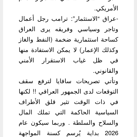
الأمريكي.
-عراق “الاستثمار”: ترامب رجل أعمال
وتاجر وسياسي وفريقه يرى العراق
كساحة استثمارية ضخمة (النفط والغاز
وكذلك الإعمار) لا يمكن الاستفادة منها
في ظل غياب الاستقرار الأمني
والقانوني.
وتأتي تصريحات سافايا لترفع سقف
التوقعات لدى الجمهور العراقي !! لكنها
في ذات الوقت تثير قلق الأطراف
السياسية الحاكمة التي تملك المال
والسلاح والسلطة . وربما سيكون عام
2026 بداية يُرسم كسنة المواجهة