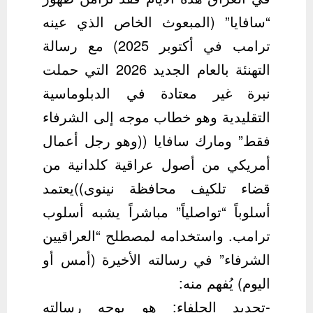
“سافايا” (المبعوث الخاص الذي عينه
ترامب في أكتوبر 2025) مع رسالة
التهنئة بالعام الجديد 2026 التي حملت
نبرة غير معتادة في الدبلوماسية
التقليدية وهو خطاب موجه إلى الشرفاء
فقط” ومارك سافايا ((وهو رجل أعمال
أمريكي من أصول عراقية كلدانية من
قضاء تلكيف محافظة نينوى))يعتمد
أسلوباً “تواصلياً” مباشراً يشبه أسلوب
ترامب. واستخدامه لمصطلح “العراقيين
الشرفاء” في رسالته الأخيرة (أمس أو
اليوم) يُفهم منه:
-تحديد الحلفاء: هو يوجه رسالته