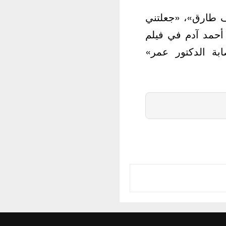
 طارق»، «جعلتني
أحمد آدم في فيلم
بة الدكتور عمر»