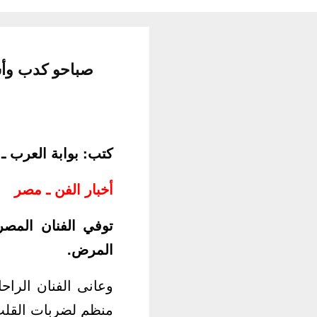
صباحو كدب وأس
كتب: بوابة العرب 
أخبار الفن ـ مصر
المرض.
وعانى الفنان الرا
منظم لضربات القلب