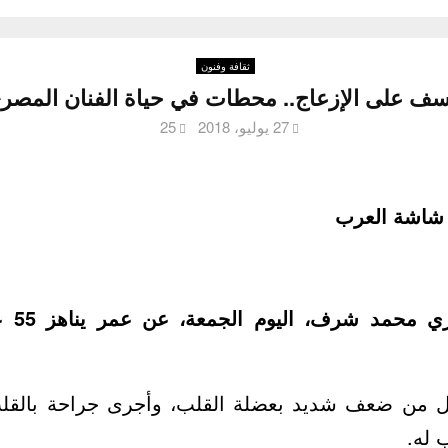
ثقافة وفنون
ف على الإزعاج.. محطات في حياة الفنان الم
27 يوليو، 2018
25
ـ شاشة العرب
توفي ال
حل من ضعف شديد بعضلة القلب، وأجرى جراحة بالقل
 له.