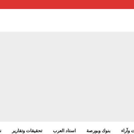
 وآراء
بنوك وبورصة
استاد العرب
تحقيقات وتقارير
ن