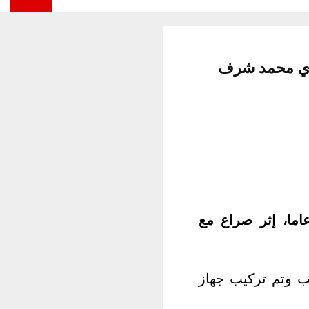
صري محمد شرف
فنان المصري محمد شرف، اليوم الجمعة، عن عمر يناهز 55 عاما، إثر صراع مع
ب وتم تركيب جهاز