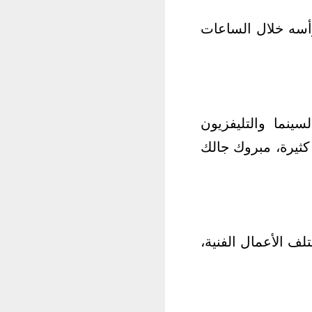
رأسه خلال الساعات
نما والتليفزيون
كثيرة، مبروك جالك
ف الأعمال الفنية،