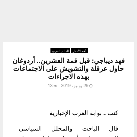
أهم الأخبار
العالم العربي
‏فهد ديباجي: قبل قمة العشرين.. أردوغان
حاول عرقلة والتشويش على الاجتماعات
بهذه الاجراءات
29 يونيو، 2019
13
كتب ـ بوابة العرب الإخبارية
قال الباحث والمحلل السياسي