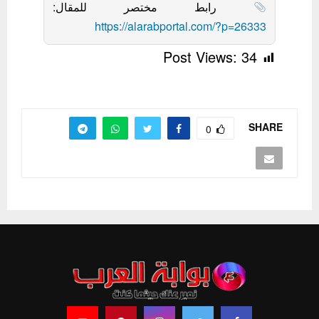
رابط مختصر للمقال:
https://alarabportal.com/?p=26333
Post Views:
34
SHARE
0