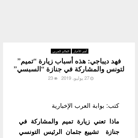
أهم الأخبار
العالم العربي
فهد ديباجي: هذه أسباب زيارة “تميم”
لتونس والمشاركة في جنازة “السبسي”
27 يوليو، 2019
23
كتب: بوابة العرب الإخبارية
ماذا تعني زيارة تميم والمشاركة في
جنازة تشييع جثمان الرئيس التونسي