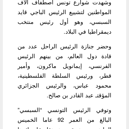
وشهدت شوارع تونس اصطفاف آلاف
المواطنين لتشييع الرئيس الباجي قايد
السبسي، وهو أول رئيس منتخب
ديمقراطيا في البلاد.
وحضر جنازة الرئيس الراحل عدد من
قادة دول العالم، من بينهم الرئيس
الفرنسي، إيمانويل ماكرون، وأمير
قطر، ورئيس السلطة الفلسطينية،
محمود عباس، والرئيس الجزائري
المؤقتـ عبد القادر بن صالح.
وتوفي الرئيس التونسي “السبسي”
البالغ من العمر 92 عاما الخميس