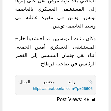
الماضي بعد نوبة مرض نقل على إثرها
إلى المستشفى العسكري بالعاصمة
تونس. ودفن في مقبرة عائلته في
وسط العاصمة تونس.
وكان مئات التونسيين قد احتشدوا خارج
المستشفى العسكري أمس الجمعة،
أثناء نقل جثمان السبسي إلى القصر
الرئاسي في ضاحية قرطاج.
رابط مختصر للمقال:
https://alarabportal.com/?p=26606
Post Views:
48