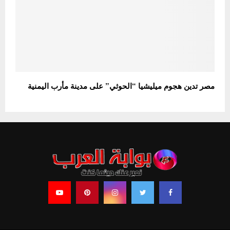
مصر تدين هجوم ميليشيا “الحوثي” على مدينة مأرب اليمنية