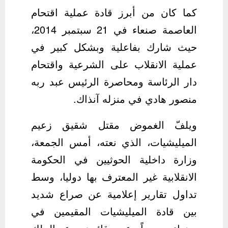
كما كان من أبرز قادة عملية اقتحام
العاصمة صنعاء في 21 سبتمبر 2014،
حيث شارك بفاعلية وبشكل كبير في
عملية الانقلاب على الشرعية واقتحام
دار الرئاسة ومحاصرة الرئيس عبد ربه
منصور هادي في منزله آنذاك.
ويلفّ الغموض مقتل شقيق زعيم
الميليشيات، الذي نعته، أمس الجمعة،
وزارة داخلية الحوثيين في الحكومة
الانقلابية غير المعترف بها دوليا، وسط
تداول تقارير إعلامية عن صراع شديد
بين قادة الميليشيات المقيمين في