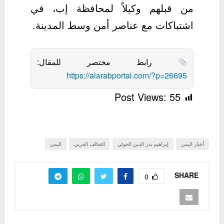
من قبلهم وكيلاً لمحافظة إب، في
اشتباكات مع عناصر أمن وسط المدينة.
رابط مختصر للمقال:
https://alarabportal.com/?p=26695
Post Views:
55
أخبار اليمن
إبراهيم بدر الدين الحوثي
التحالف العربي
اليمن
SHARE
0