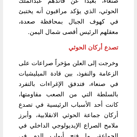
صنعاء، بعيداً عن قائدهم عبدالملك
الحوثي، الذي يؤكد مراقبون أنه يختبئ
في كهوف الجبال بمحافظة صعدة،
معقلهم الرئيس أقصى شمال اليمن.
تصدع أركان الحوثي
وخرجت إلى العلن مؤخراً صراعات على
الزعامة والنفوذ، بين قادة الميليشيات
في صنعاء، فتدفق الإغراءات بالتفرد
بالسلطة التي من الصعب مقاومتها،
كانت أحد الأسباب الرئيسية في تصدع
أركان جماعة الحوثي الانقلابية، وأبرز
ملامح الصراع الإيديولوجي الداخلي في
الجماعة، ما فتح أبواب الدم في