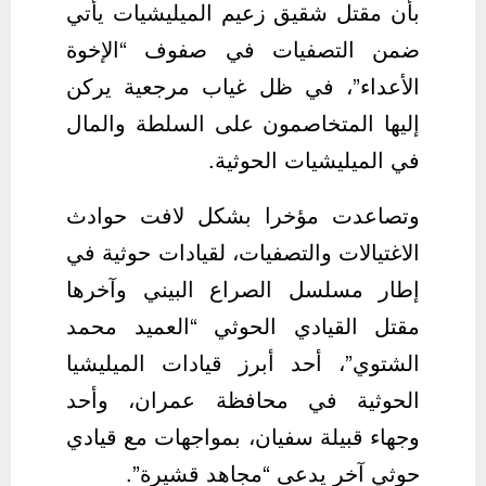
بأن مقتل شقيق زعيم الميليشيات يأتي
ضمن التصفيات في صفوف “الإخوة
الأعداء”، في ظل غياب مرجعية يركن
إليها المتخاصمون على السلطة والمال
في الميليشيات الحوثية.
وتصاعدت مؤخرا بشكل لافت حوادث
الاغتيالات والتصفيات، لقيادات حوثية في
إطار مسلسل الصراع البيني وآخرها
مقتل القيادي الحوثي “العميد محمد
الشتوي”، أحد أبرز قيادات الميليشيا
الحوثية في محافظة عمران، وأحد
وجهاء قبيلة سفيان، بمواجهات مع قيادي
حوثي آخر يدعى “مجاهد قشيرة”.