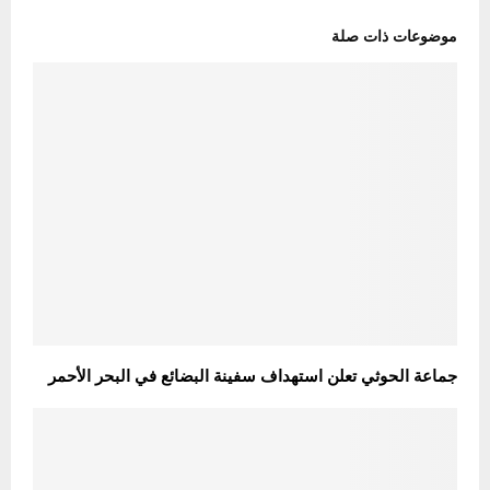
موضوعات ذات صلة
جماعة الحوثي تعلن استهداف سفينة البضائع في البحر الأحمر