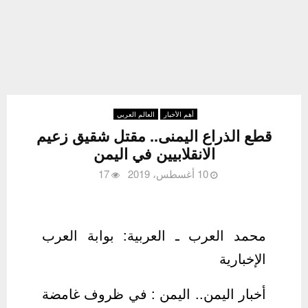
أهم الأخبار
العالم العربي
قطع الذراع اليمنى.. مقتل شقيق زعيم
الانقلابيين في اليمن
10 أغسطس، 2019
17
محمد العرب ـ العربية: بوابة العرب
الإخبارية
أخبار اليمن.. اليمن : في ظروف غامضة