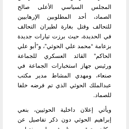
المجلس السياسي الأعلى صالح
الصماد، أحد المطلوبين الإرهابيين
للتحالف وقتل بغارة لطيران التحالف
في الحديدة، حيث برزت تيارات جديدة
بزعامة “محمد علي الحوثي”، و”أبو علي
الحاكم” القائد العسكري للجماعة
ورئيس جهاز استخبارات الجماعة في
صنعاء، ومهدي المشاط مدير مكتب
عبدالملك الحوثي الذي تم فرضه خلفا
للصماد.
ويأتي إعلان داخلية الحوثيين، بنعي
إبراهيم الحوثي دون ذكر تفاصيل عن
مكان وتوقيت وظروف ما وصفتها بـ