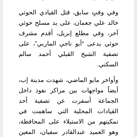
وفي وقتٍ سابق، قتل القيادي الحوثي
خالد علي جعمان، على يد مسلح حوثي
آخر، وفي مطلع إبريل، أقدم مشرف
حوثي يدعى “أبو ناجي الماربي”، على
تصفية الشيخ القبلي أحمد سالم
السكني.
وأواخر مايو الماضي، شهدت مدينة إب،
أيضاً مواجهات بين مراكز نفوذ داخل
الجماعة أسفرت عن تصفية أحد
القيادات المحلية التي ساهمت في
تمكينهم من الاستيلاء على المحافظة،
وهو العميد عبدالقادر سفيان، المعين