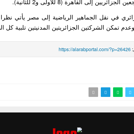
طائرات لنقل المشجعين الجزائريين إلى الق
ائري في نقل الجماهير الرياضية إلى مصر يأتي نظرا
إلى القاهرة وعدم تمكن الشركتين الجزائريتين المدنيتي
https://alarabportal.com/?p=26426
