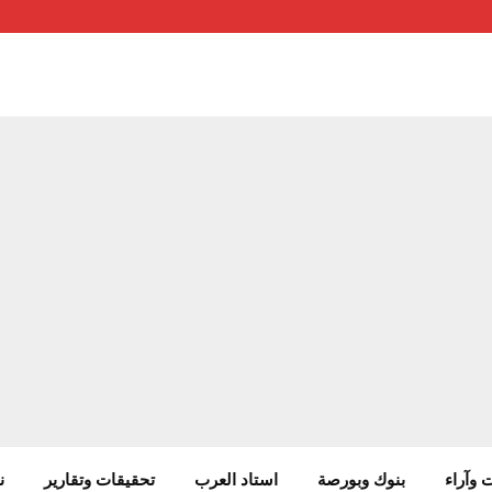
 وآراء
بنوك وبورصة
استاد العرب
تحقيقات وتقارير
ن