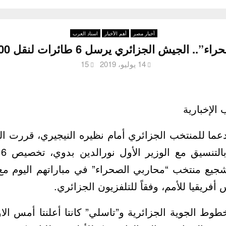
أخبار مصر
أهم الأخبار
استاد العرب
يش الجزائري يرسل 6 طائرات لنقل 600 شخص إلى مصر
14 يوليو، 2019
15
 الإخبارية
عما للمنتخب الجزائري أمام نظيره النيجيري، قررت الق
جيع منتخب “محاربي الصحراء” في مباراتهم اليوم مع 
ريقيا للأمم، وفقاً للتلفزيون الجزائري.