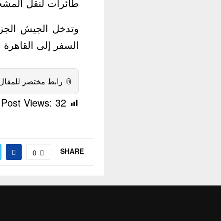
اهرة (8 للأولى و2 للثانية).
 للطلب الكبير على
ن تلبية كل الطلبات.
 رابط مختصر للمقال:
Post Views:
32
SHARE
0