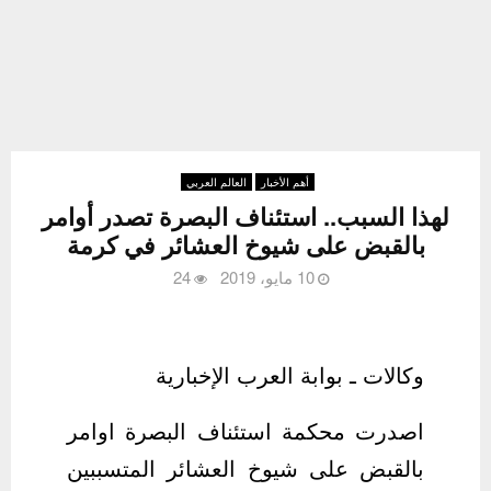
أهم الأخبار
العالم العربي
لهذا السبب.. استئناف البصرة تصدر أوامر
بالقبض على شيوخ العشائر في كرمة
10 مايو، 2019
24
وكالات ـ بوابة العرب الإخبارية
اصدرت محكمة استئناف البصرة اوامر
بالقبض على شيوخ العشائر المتسببين