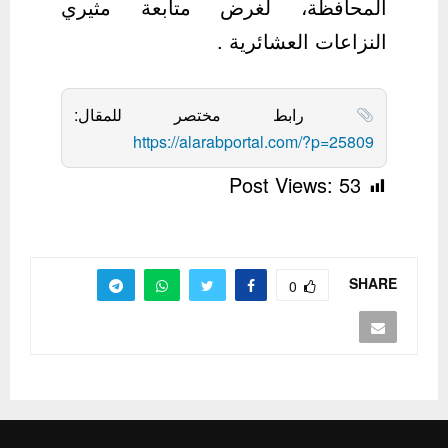
المحافظة، لغرض متابعة مثيري
النزاعات العشائرية .
رابط مختصر للمقال:
https://alarabportal.com/?p=25809
Post Views:
53
SHARE
0