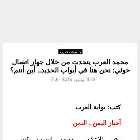
فيديوهات العرب
محمد العرب يتحدث من خلال جهاز اتصال
حوثي: نحن هنا في أبواب الحديد.. أين أنتم؟
26 يوليو، 2018
17
كتب: بوابة العرب
أخبار اليمن ـ اليمن
نشر الإعلامي محمد العرب كبير