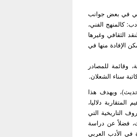
ريخي في بعض جوانب
دب: كالمنهج الفني،
قد الثقافي وغيرها
ن الإفادة منها في
، وقائمة للمصادر
تبة سناء الشعلان.
لحديث)، ويهدف هذا
المتقاربة دلاليا،
وف التاريخية التي
، فضلاً عن دراسة
ة في الأدب العربي