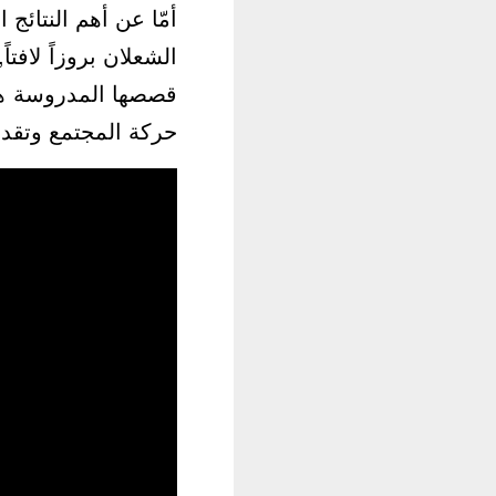
أمّا عن أهم النتائج
الشعلان بروزاً لافتا
قصصها المدروسة هدف
حركة المجتمع وتقدم