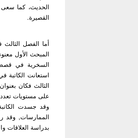
الحديث، كما سعى إ
القصيرة.
أما الفصل الثالث ف
المبحث الأول معنون
السخرية في قصص ال
استعانت الكاتبة في
الثالث فكان بعنوا
على مستويات تعدد ال
وقد جسدت الكاتبة
الممارسات, وقد راف
بدراسة العلاقات وال