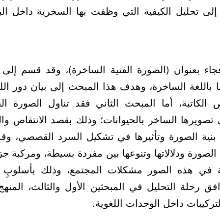
لى تحليل الكيفية التي وظفت بها السخرية داخل البن
جاء بعنوان (الصورة الفنية الساخرة)، وقد قسم إلى 
ا باللغة الساخرة، وهدف هذا المبحث إلى بيان دور ال
كاتبة، أما المبحث الثاني فقد تناول الصورة الف
 تصويرها الساخر بالحيوانات؛ وذلك بقصد الانتقاص وال
ن بنية الصورة وتأثيرها في تشكيل السرد القصصي، وق
صورة ودلالاتها وتنوعها بين مفردة بسيطة، ومركبة جزئ
 في هذه الصور مشكلات المجتمع، وذلك بأسلوبٍ
ق رحلة التحليل في المبحثين الأول والثالث، المنهج 
تركيبات داخل الوحدات اللغوية.