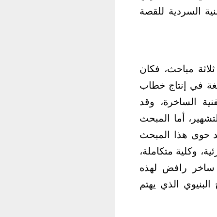
ية السردية للقصة
ثلاثة مباحث، فكان
لغة في إنتاج خطاب
نية الساخرة، وقد
تشهير، أما المبحث
د حوى هذا المبحث
ية، وكلية متكاملة،
 ساخر رافض لهذه
البنيوي الذي يهتم