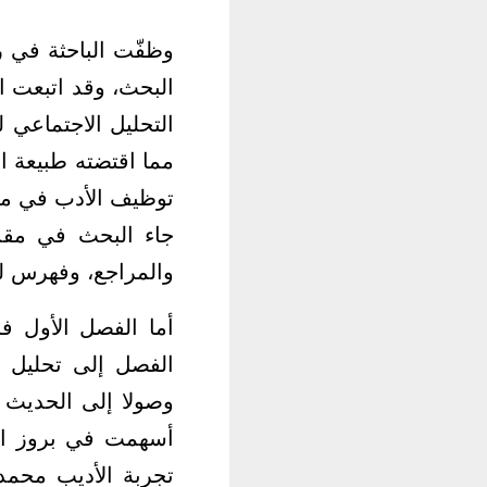
وظفّت الباحثة في ر
البحث، وقد اتبعت ال
التحليل الاجتماعي 
مما اقتضته طبيعة ا
توظيف الأدب في معا
جاء البحث في مقدم
والمراجع، وفهرس لل
أما الفصل الأول فج
الفصل إلى تحليل ال
وصولا إلى الحديث ع
أسهمت في بروز الس
تجربة الأديب محمد 