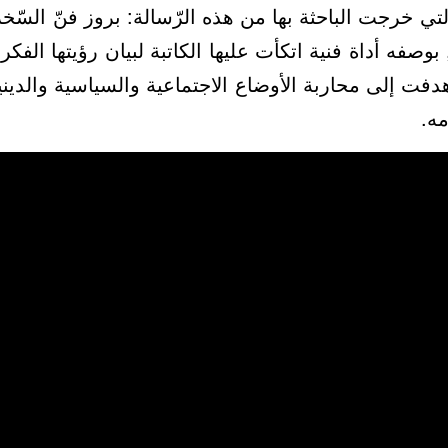
 التي خرجت الباحثة بها من هذه الرّسالة: بروز فنّ ال
ً, بوصفه أداة فنية اتكأت عليها الكاتبة لبيان رؤيتها الفك
ت إلى محاربة الأوضاع الاجتماعية والسياسية والدينية
ه.