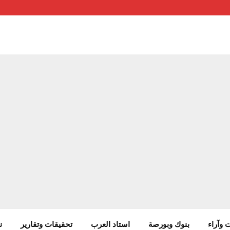
 وآراء
بنوك وبورصة
استاد العرب
تحقيقات وتقارير
ن