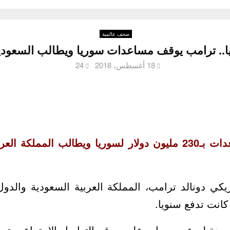
صحف عالمية
18 أغسطس، 2018
24
ترامب يوقف مساعدات بـ230 مليون دولار لسوريا ويطالب الممل
كانت تدفع سنويا.
دة له عبر حسابه على موقع التواصل الاجتماعي تويت