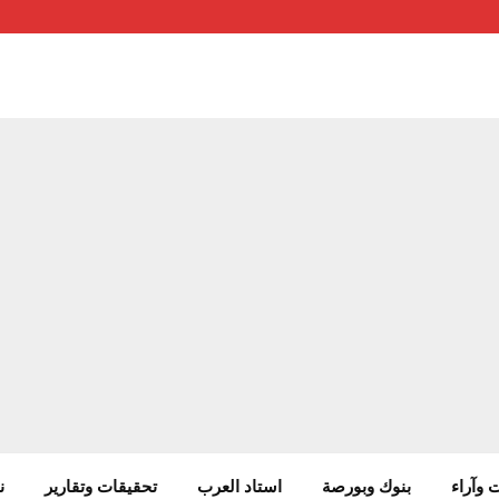
 وآراء
بنوك وبورصة
استاد العرب
تحقيقات وتقارير
ن