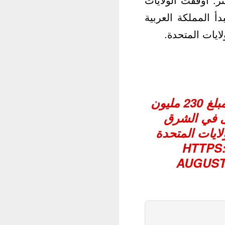
بمبلغ 230 مليون دولار، ستبدأ المملكة العربية
ايات المتحدة.
أوقفت الولايات المتحدة مدفوعاتها السنوية السخيفة لسوريا بمبلغ 230 مليون
رى في الشرق
لايات المتحدة
HTTPS
AUGUST 