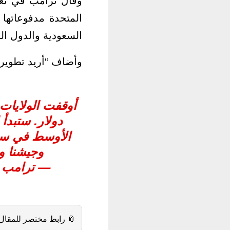
 الولايات المتحدة.
دول التي تساعدنا!”.
خرى في الشرق
ولايات المتحدة
تساعدنا!
@ARABICTRUMP_45)
 رابط مختصر للمقال: