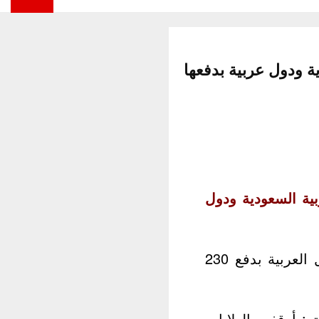
كة العربية السعودية ودول
طالب الرئيس الأمريكي دونالد ترامب، المملكة العربية السعودية والدول العربية بدفع 230
ر: أوقفت الولايات