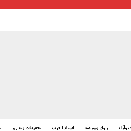
 وآراء
بنوك وبورصة
استاد العرب
تحقيقات وتقارير
ن