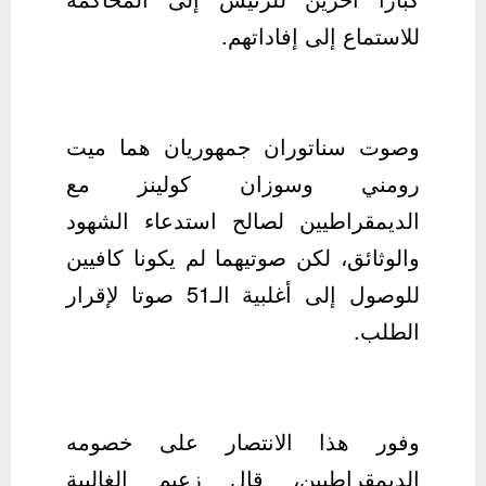
للاستماع إلى إفاداتهم.
وصوت سناتوران جمهوريان هما ميت
رومني وسوزان كولينز مع
الديمقراطيين لصالح استدعاء الشهود
والوثائق، لكن صوتيهما لم يكونا كافيين
للوصول إلى أغلبية الـ51 صوتا لإقرار
الطلب.
وفور هذا الانتصار على خصومه
الديمقراطيين، قال زعيم الغالبية