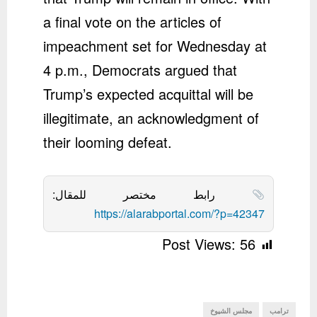
a final vote on the articles of
impeachment set for Wednesday at
4 p.m., Democrats argued that
Trump’s expected acquittal will be
illegitimate, an acknowledgment of
their looming defeat.
رابط مختصر للمقال:
https://alarabportal.com/?p=42347
Post Views:
56
ترامب
مجلس الشيوخ