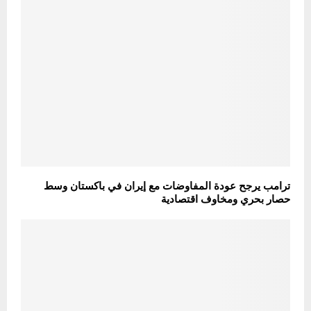
ترامب يرجح عودة المفاوضات مع إيران في باكستان وسط
حصار بحري ومخاوف اقتصادية