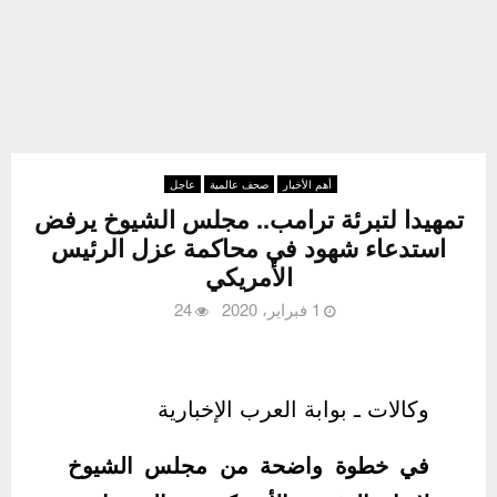
أهم الأخبار
صحف عالمية
عاجل
تمهيدا لتبرئة ترامب.. مجلس الشيوخ يرفض
استدعاء شهود في محاكمة عزل الرئيس
الأمريكي
1 فبراير، 2020
24
وكالات ـ بوابة العرب الإخبارية
في خطوة واضحة من مجلس الشيوخ