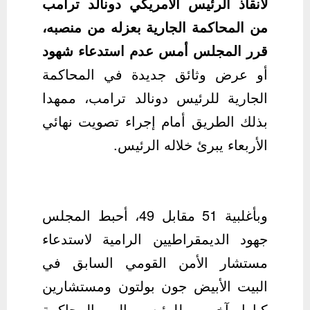
لانقاذ الرئيس الأمريكي دونالد ترامب
من المحاكمة الجارية بعزله من منصبه،
قرر المجلس أمس عدم استدعاء شهود
أو عرض وثائق جديدة في المحاكمة
الجارية للرئيس دونالد ترامب، ممهدا
بذلك الطريق أمام إجراء تصويت نهائي
الأربعاء يبرئ خلاله الرئيس.
وبأغلبية 51 مقابل 49، أحبط المجلس
جهود الديمقراطيين الرامية لاستدعاء
مستشار الأمن القومي السابق في
البيت الأبيض جون بولتون ومستشارين
كبارا آخرين للرئيس إلى المحاكمة