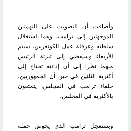
وأضافت أن التصويت على التهمتين
الموجهتين إلى ترامب، وهما استغلال
سلطته وعرقلة عمل الكونغرس، سيتم
الأربعاء وسيفضي إلى تبرئة الرئيس
منهما نظرا إلى أن إدانته تحتاج إلى
أكثرية الثلثين في حين أن الجمهوريين،
حلفاء ترامب في المجلس، يتمتعون
بالأكثرية في المجلس.
ويستعجل ترامب الذي يخوض حملة