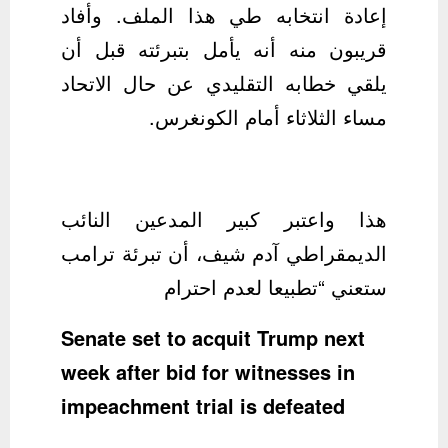
إعادة انتخابه طي هذا الملف. وأفاد
قريبون منه أنه يأمل بتبرئته قبل أن
يلقي خطابه التقليدي عن حال الاتحاد
مساء الثلاثاء أمام الكونغرس.
هذا واعتبر كبير المدعين النائب
الديمقراطي آدم شيف، أن تبرئة ترامب
ستعني “تطبيعا لعدم احترام
Senate set to acquit Trump next
week after bid for witnesses in
impeachment trial is defeated