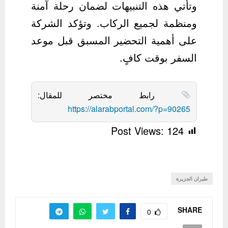
وتأتي هذه التنبيهات لضمان رحلة آمنة
ومنظمة لجميع الركاب. وتؤكد الشركة
على أهمية التحضير المسبق قبل موعد
السفر بوقت كافٍ.
رابط مختصر للمقال:
https://alarabportal.com/?p=90265
Post Views:
124
طيران الجزيرة
SHARE
0