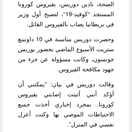
الصحة، نادين دوريس، بفيروس كورونا
المستجد “كوفيد-19″، لتصبح أول وزير
في بريطانيا يصاب بالفيروس القاتل.
وحضرت دوريس مناسبة في 10 داونينغ
ستريت الأسبوع الماضي بحضور بوريس
جونسون، وكانت مسؤولة عن جزء من
جهود مكافحة الفيروس.
وقالت دوريس في بيان: “يمكنني أن
أؤكد أنني أثبتت إصابتي بفيروس
كورونا. بمجرد إخباري أخذت جميع
الاحتياطات الموصي بها وكنت أعزل
نفسي في المنزل”.