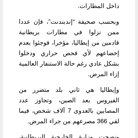
داخل المطارات.
وبحسب صحيفة “إندبندنت”، فإن عددا
ممن نزلوا في مطارات بريطانية
قادمين من إيطاليا، مؤخرا، فوجئوا بعدم
إخضاعهم لأي فحص حراري ودخلوا
بشكل عادي رغم حالة الاستنفار العالمية
إزاء المرض.
وإيطاليا هي ثاني بلد متضرر من
الفيروس بعد الصين، وتجاوز عدد
المصابين بالعدوى 7 آلاف شخص، فيما
لقي 366 مصرعهم من جراء المرض.
ونصحت وزارة الخارجية البريطانية،