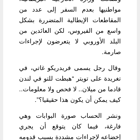
مواطنيها بعدم السفر إلى عدد من
المقاطعات الإيطالية المتضررة بشكل
واسع من الفيروس، لكن العائدين من
البلد الأوروبي لا يتعرضون لإجراءات
صارمة.
وقال رجل يسمى فريدريكو غاتي، في
تغريدة على تويتر “هبطت للتو في لندن
قادما من ميلان.. لا فحص ولا معلومات..
كيف يمكن أن يكون هذا حقيقيا؟”.
ونشر الحساب صورة البوابات وهي
فارغة، فيما كان يتوقع أن يجري
إخضاعه لإجراءات مشددة بسبب قدومه