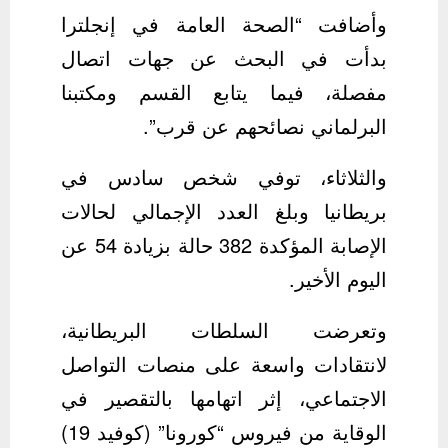
وأضافت “الصحة العامة في إنجلترا
بدأت في البحث عن جهات اتصال
مفصلة، فيما يتابع القسم ومكتبنا
البرلماني نصائحهم عن قرب”.
والثلاثاء، توفي شخص سادس في
بريطانيا وبلغ العدد الإجمالي لحالات
الإصابة المؤكدة 382 حالة بزيادة 54 عن
اليوم الأخير.
وتعرضت السلطات البريطانية،
لانتقادات واسعة على منصات التواصل
الاجتماعي، إثر اتهامها بالتقصير في
الوقاية من فيروس “كورونا” (كوفيد 19)