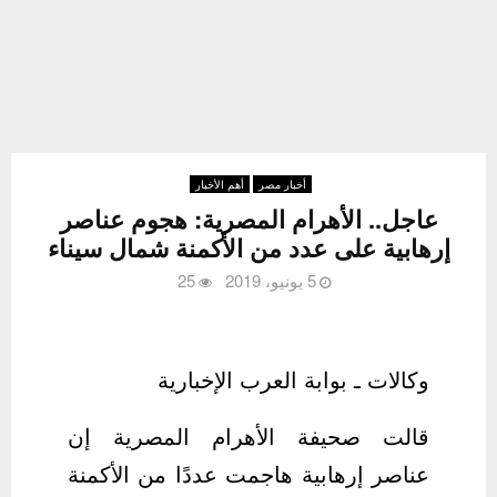
أخبار مصر
أهم الأخبار
عاجل.. الأهرام المصرية: هجوم عناصر
إرهابية على عدد من الأكمنة شمال سيناء
5 يونيو، 2019
25
وكالات ـ بوابة العرب الإخبارية
قالت صحيفة الأهرام المصرية إن
عناصر إرهابية هاجمت عددًا من الأكمنة