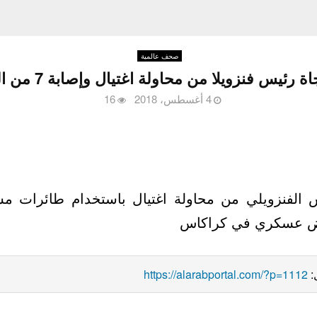
صحف عالمية
رئيس فنزويلا من محاولة اغتيال وإصابة 7 من المرافقين
4 أغسطس، 2018
16
عرض عسكري في كراكاس
:
https://alarabportal.com/?p=1112