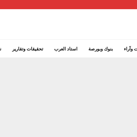
 وآراء
بنوك وبورصة
استاد العرب
تحقيقات وتقارير
ن