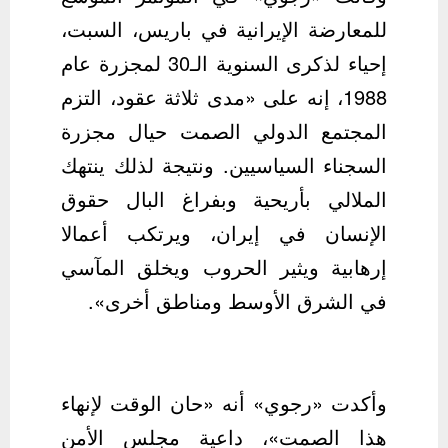
للمعارضة الإيرانية في باريس، السبت،
إحياء لذكرى السنوية الـ30 لمجزرة عام
1988، إنه على «مدى ثلاثة عقود، التزم
المجتمع الدولي الصمت حيال مجزرة
السجناء السياسيين. ونتيجة لذلك ينتهك
الملالي بأريحية وبفراغ البال حقوق
الإنسان في إيران، ويرتكب أعمالا
إرهابية ويثير الحروب ويخلق المآسي
في الشرق الأوسط ومناطق أخرى».
وأكدت «رجوي» أنه «حان الوقت لإنهاء
هذا الصمت»، داعية مجلس الأمن