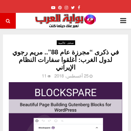
Youtube
Pinterest
Instagram
Twitter
Facebook
PRIMARY
MENU
صحف عالمية
في ذكرى “مجرزة عام 88”.. مريم رجوي
لدول الغرب: أغلقوا سفارات النظام
الإيراني
25 أغسطس، 2018
11