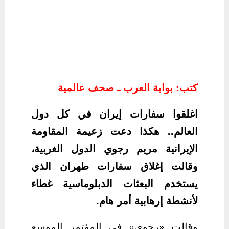
كتب: بوابة العرب ـ صحف عالمية
اغلقوا سفارات إيران في كل دول
العالم.. هكذا دعت زعيمة المقاومة
الإيرانية مريم رجوي الدول الغربية،
وقالت إغلاق سفارات طهران الذي
يستخدم البعثات الدبلوماسية غطاء
لأنشطة إرهابية أمر هام.
وقالت «رجوي» في المؤتمر الموسع