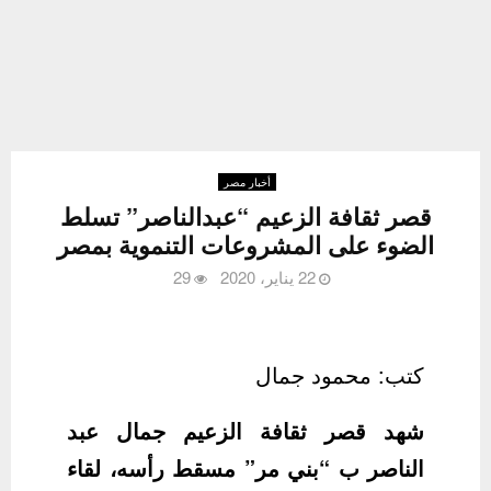
أخبار مصر
قصر ثقافة الزعيم “عبدالناصر” تسلط
الضوء على المشروعات التنموية بمصر
22 يناير، 2020
29
كتب: محمود جمال
شهد قصر ثقافة الزعيم جمال عبد
الناصر ب “بني مر” مسقط رأسه، لقاء