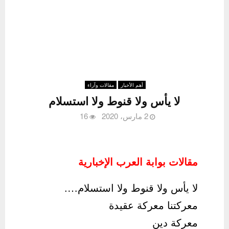
أهم الأخبار
مقالات وآراء
لا يأس ولا قنوط ولا استسلام
2 مارس، 2020
16
مقالات بوابة العرب الإخبارية
لا يأس ولا قنوط ولا استسلام….
معركتنا معركة عقيدة
معركة دين