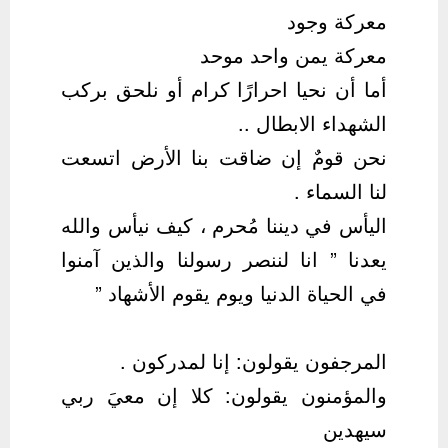
معركة وجود
معركة يمن واحد موحد
أما أن نحيا احرارًا كرام أو نلحق بركب
الشهداء الابطال ..
نحن قومٌ إن ضاقت بنا الأرض اتسعت
لنا السماء .
اليأس في ديننا مُحرم ، كيف نيأس والله
يعدنا ” انا لننصر رسولنا والذين آمنوا
في الحياة الدنيا ويوم يقوم الأشهاد ”
المرجفون يقولون: إنا ‎لمدركون .
والمؤمنون يقولون: كلا إن معيَ ‎ربي
سيهدين