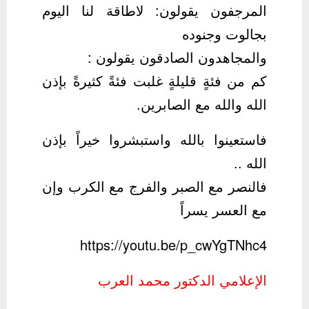
المرجفون يقولون: لاطاقة لنا اليوم
والمجاهدون الصادقون يقولون :
كم من فئةٍ قليلةٍ غلبت فئةً كثيرةً بإذن
الله والله مع الصابرين.
فاستعينوا بالله ‎واستبشروا خيراً بإذن
الله ..
فالنصر مع الصبر والفرج مع الكرب وإن
مع العسر يسراً
https://youtu.be/p_cwYgTNhc4
الإعلامي الدكتور محمد العرب