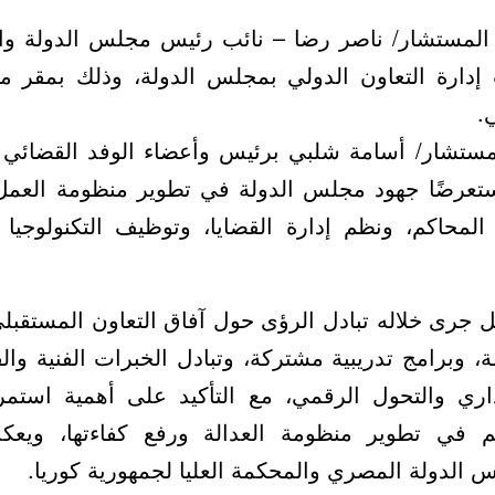
 المستشار/ ناصر رضا – نائب رئيس مجلس الدولة والأ
دارة التعاون الدولي بمجلس الدولة، وذلك بمقر 
.
مستشار/ أسامة شلبي برئيس وأعضاء الوفد القضائي م
ستعرضًا جهود مجلس الدولة في تطوير منظومة العمل 
لمحاكم، ونظم إدارة القضايا، وتوظيف التكنولوجيا 
ل جرى خلاله تبادل الرؤى حول آفاق التعاون المستقبل
رامج تدريبية مشتركة، وتبادل الخبرات الفنية والقا
داري والتحول الرقمي، مع التأكيد على أهمية استمر
م في تطوير منظومة العدالة ورفع كفاءتها، ويع
الدولة المصري والمحكمة العليا لجمهورية كوريا.