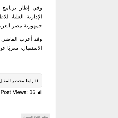
ت العلنية للمحكمة
القضاء الإداري في
هورية مصر العربية.
 الدولة على حفاوة
يخدم مصالح البلدين.
 رابط مختصر للمقال:
Post Views:
36
مجلس الدولة المصري