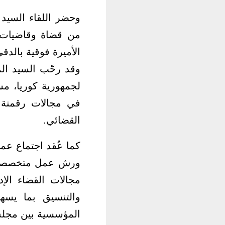
وحضر اللقاء السيد
من قضاة وقاضيات إ
الأميرة فوقية بالدقي
وقد رحّب السيد ال
لجمهورية كوريا، م
في مجالات رقمنة ا
القضائي.
كما عُقد اجتماع عم
ورش عمل متخصصة، وب
مجالات القضاء الإ
والتنسيق بما يسه
المؤسسية بين مجلس 