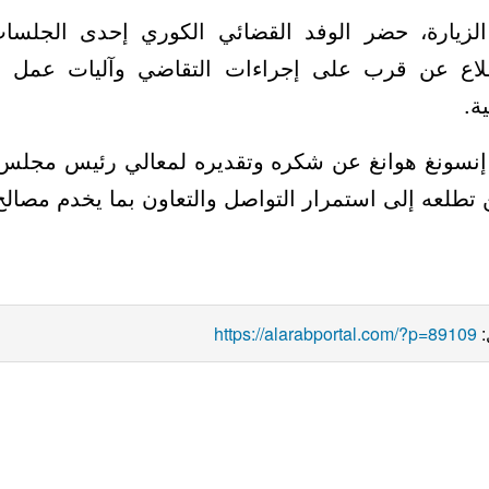
الزيارة، حضر الوفد القضائي الكوري إحدى الجلسا
 للاطلاع عن قرب على إجراءات التقاضي وآليات عمل 
جم
إنسونغ هوانغ عن شكره وتقديره لمعالي رئيس مجلس
ل، معربًا عن تطلعه إلى استمرار التواصل والتعاون بما 
https://alarabportal.com/?p=89109
