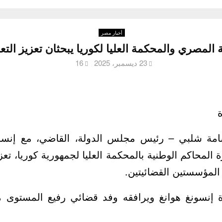
أخبار مصر
المصري والمحكمة العليا لكوريا يبحثان تعزيز التع
23 ديسمبر، 2025
16
ة
مة شلبي – رئيس مجلس الدولة، القاضي، مع إنسونغ
ة المحاكم الوطنية بالمحكمة العليا لجمهورية كوريا، تعز
 المؤسستين القضائيتين.
ة إنسونغ هوانغ ويرافقه وفد قضائي رفيع المستوى 