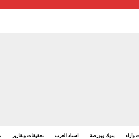
 وآراء
بنوك وبورصة
استاد العرب
تحقيقات وتقارير
ن