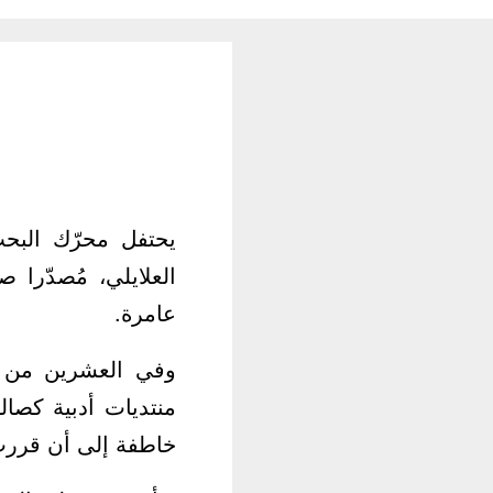
العلايلي، مُصدّرا 
عامرة.
منتديات أدبية كصال
خاطفة إلى أن قررت 