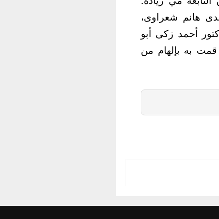
هدى هانم شعراوى،
تور أحمد زكى أبو
قمت به بإلهام من