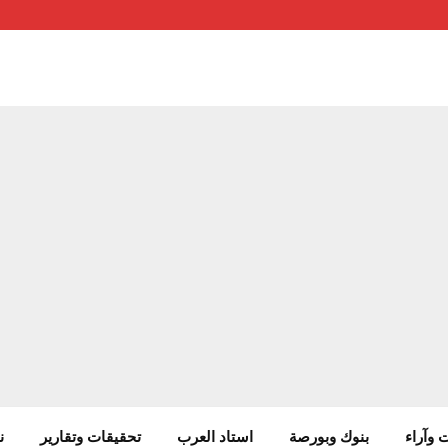
 وآراء
بنوك وبورصة
استاد العرب
تحقيقات وتقارير
ن