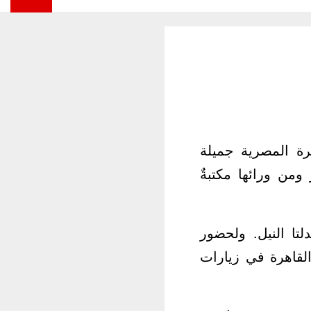
ما على ميلاد الشاعرة المصرية جميلة
ومن ورائها مكتبةٌ
 المنصورة بدلتا النيل. ولحضور
القاهرة في زيارات