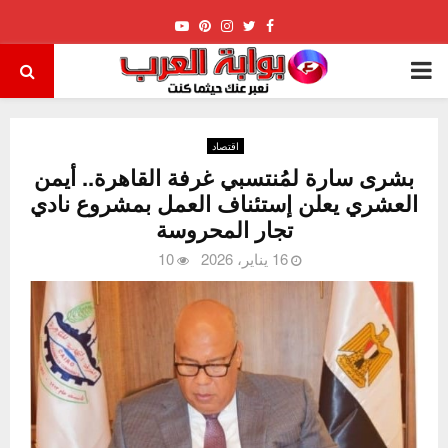
Youtube
Pinterest
Instagram
Twitter
Facebook
PRIMARY
MENU
اقتصاد
بشرى سارة لمُنتسبي غرفة القاهرة.. أيمن
العشري يعلن إستئناف العمل بمشروع نادي
تجار المحروسة
16 يناير، 2026
10