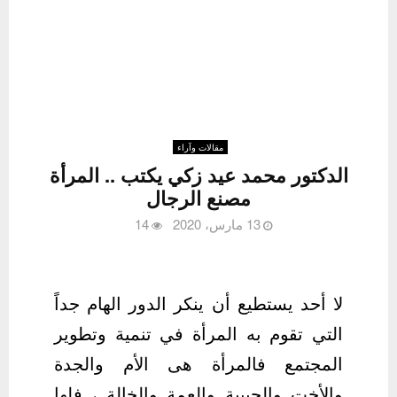
مقالات وآراء
الدكتور محمد عيد زكي يكتب .. المرأة
مصنع الرجال
13 مارس، 2020
14
لا أحد يستطيع أن ينكر الدور الهام جداً
التي تقوم به المرأة في تنمية وتطوير
المجتمع فالمرأة هى الأم والجدة
والأخت والحبيبة والعمة والخالة ، فلها