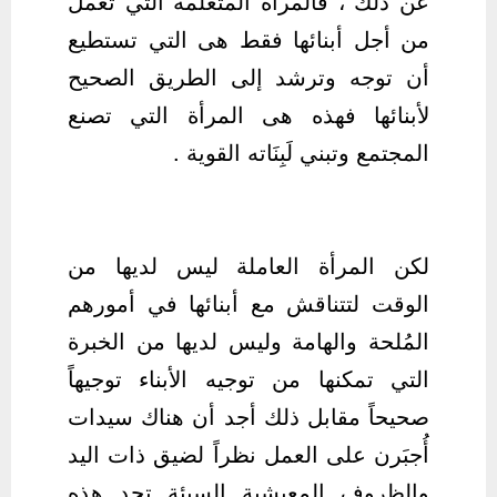
عن ذلك ، فالمرأة المتعلمة التي تعمل
من أجل أبنائها فقط هى التي تستطيع
أن توجه وترشد إلى الطريق الصحيح
لأبنائها فهذه هى المرأة التي تصنع
المجتمع وتبني لَبِنَاته القوية .
لكن المرأة العاملة ليس لديها من
الوقت لتتناقش مع أبنائها في أمورهم
المُلحة والهامة وليس لديها من الخبرة
التي تمكنها من توجيه الأبناء توجيهاً
صحيحاً مقابل ذلك أجد أن هناك سيدات
أُجبَرن على العمل نظراً لضيق ذات اليد
والظروف المعيشية السيئة تجد هذه