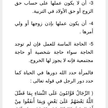
3- أن لا يكون عملها على حساب حق
الزوج أو حق الأولاد في التربية.
4- أن يكون عملها بإذن زوجها أو ولي
أمرها .
5- الحاجة الماسة للعمل فإن لم توجد
الحاجة سواء حاجة شخصية أو حاجة
مجتمعية فإنه لا يجوز لها الخروج.
فالمرأة حدد الله دورها في الحياة كما
حدد دور الرجل في قوله تعالى :
( الرِّجَالُ قَوَّامُونَ عَلَى النِّسَاءِ بِمَا فَضَّلَ
اللَّهُ بَعْضَهُمْ عَلَىٰ بَعْضٍ وَبِمَا أَنفَقُوا مِنْ