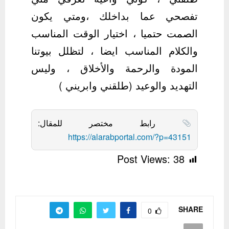
تفصحي عما بداخلك ،ومتي يكون
الصمت حتميا ، اختيار الوقت المناسب
والكلام المناسب ايضا ، لتظلل بيوتنا
المودة والرحمة والأخلاق ، وليس
التهديد والوعيد (طلقني وابريني )
رابط مختصر للمقال:
https://alarabportal.com/?p=43151
Post Views:
38
SHARE
0