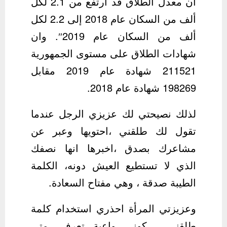
أن معدل الطلاق قد ارتفع من 2.1 لكل
ألف من السكان عام 2018 إلى 2.2 لكل
ألف من السكان عام 2019″. وان
شهادات الطلاق على مستوى الجمهورية
211521 شهادة عام 2019 مقابل
198269 شهادة عام 2018.
لذلك نصيحتي لك عزيزي الرجل عندما
تقول لك طلقني ،احتويها وعبر عن
مشاعرك بصدق ،اخبرها انها نصفك
الذي لا تستطيع العيش دونه، الكلمة
الطيبة صدقة ، وهي مفتاح السعادة.
وعزيزتي المرأة احذري استخدام كلمة
طلقني ، كوني واعية تعرفي متي