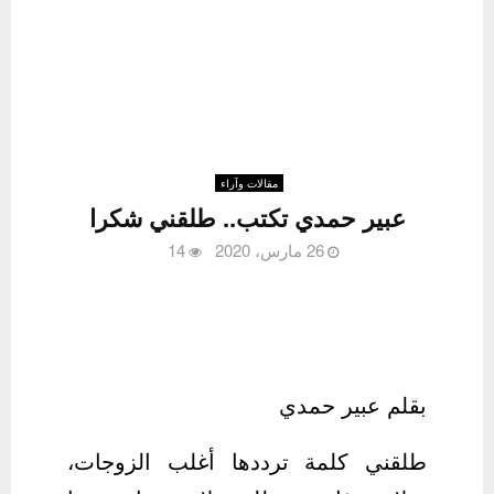
مقالات وآراء
عبير حمدي تكتب.. طلقني شكرا
26 مارس، 2020
14
بقلم عبير حمدي
طلقني كلمة ترددها أغلب الزوجات،