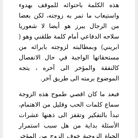
هذه الكلمة باحتوائه للموقف بهدوء
واستيعاب ما تمر به زوجته، لكن بعضا
من الرجال يبرز هو أيضا لا شعوريا
سلاحه الدفاعي أمام كلمة طلقني وهو (
ابريني) وبمطالبته لزوجته بابرائه من
مستحقاتها الواجبة في حال الانفصال
كالنفقة والمؤخر الى آخره ، يتجه
الموضوع برمته الى طريق آخر.
فبعد ما كان اقصي طموح هذه الزوجة
سماع كلمات الحب وقليل من الاهتمام،
تبدأ بالتفكير وتقفز الى ذهنها عشرات
الأسئلة بداية من هل سبب استمرار
الحياة الزوجية خوف الزوج من المؤخر