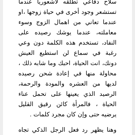
سلاح دفاعي تطلقه لاشعوريا عندما
تستشعر وجود أخرى في حياة زوجها ،او
عندما تعاني من اهمال الزوج وسوء
معاملته، عندما يوشك رصيده على
النفاد، تستخدم هذه الكلمة دون وعي
رغبة في سماع لن استطيع العيش
دونك، انت الحياة، احبك وما شابه ذلك ،
محاولة منها في إعادة شحن رصيده
لديها من العشره والمودة والرحمة،
الرصيد الذي يعينها على تحمل عناء
الحياة ، فالمرأة كائن رقيق القليل
يرضيه حتى وإن كان مجرد كلمات .
وهنا يظهر رد فعل الرجل الذكي تجاه