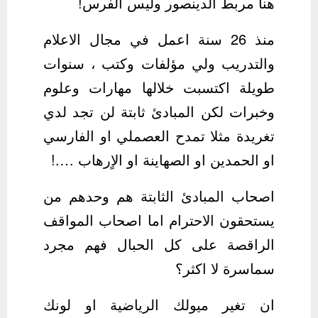
‏هنا مربط الدينصور وليس الفرس!
‏منذ 26 سنة اعمل في مجال الاعلام
والتدريب ولي مؤلفات وكتب ، سنوات
طويلة اكتسبت خلالها مهارات وعلوم
وخبرات لكن المبادئ ثابتة لن تجد لدي
تغريدة مثلا تمدح العصملي او الفارسي
او الحمدين او الصهاينة او الاٍرهاب ….!
اصحاب المبادئ الثابتة هم وحدهم من
يستحقون الاحترام اما اصحاب المواقف
الراقصة على كل الحبال فهم مجرد
سماسرة لا اكثر؟
‏ان تغير ميولك الرياضية او لونك