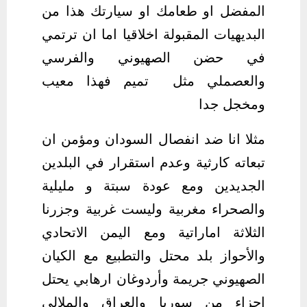
المفضل او طعامك او سيارتك هذا من
البديهيات المقبولة اخلاقيا اما ان ترتمي
في حضن الصهيوني والفرسي
والعصملي مثل ‫تميم فهذا معيب
ومخجل جدا
مثلا انا ضد انفصال ‫السودان ومؤمن ان
تبعاته كارثية وعدم استقرار في البلدين
الجديدين ومع عودة سبتة و مليلية
والصحراء مغربية وليست غربية وجزرنا
الثلاثة اماراتية ومع ‫اليمن الاتحادي
والأحواز بلد محتل والتطبيع مع الكيان
الصهيوني جريمة وأردوغان ارهابي يحتل
اجزاء من سوريا والعراق والملالي