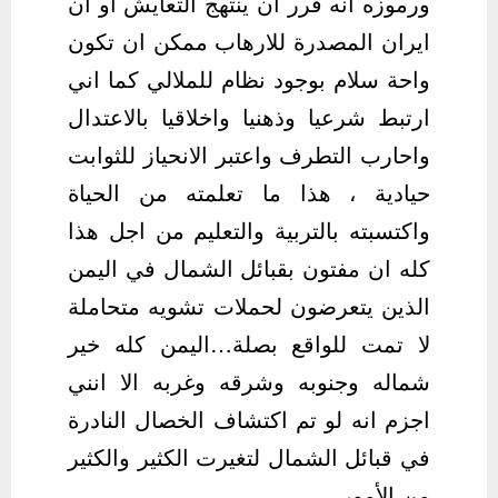
ورموزه انه قرر ان ينتهج التعايش او ان
ايران المصدرة للارهاب ممكن ان تكون
واحة سلام بوجود نظام للملالي كما اني
ارتبط شرعيا وذهنيا واخلاقيا بالاعتدال
واحارب التطرف واعتبر الانحياز للثوابت
حيادية ، هذا ما تعلمته من الحياة
واكتسبته بالتربية والتعليم من اجل هذا
كله ان مفتون بقبائل الشمال في اليمن
الذين يتعرضون لحملات تشويه متحاملة
لا تمت للواقع بصلة…اليمن كله خير
شماله وجنوبه وشرقه وغربه الا انني
اجزم انه لو تم اكتشاف الخصال النادرة
في قبائل الشمال لتغيرت الكثير والكثير
من الأمور…