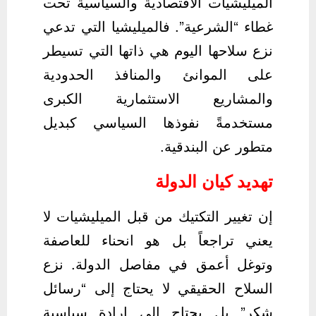
الميليشيات الاقتصادية والسياسية تحت
غطاء “الشرعية”. فالميليشيا التي تدعي
نزع سلاحها اليوم هي ذاتها التي تسيطر
على الموانئ والمنافذ الحدودية
والمشاريع الاستثمارية الكبرى
مستخدمةً نفوذها السياسي كبديل
متطور عن البندقية.
تهديد كيان الدولة
إن تغيير التكتيك من قبل الميليشيات لا
يعني تراجعاً بل هو انحناء للعاصفة
وتوغل أعمق في مفاصل الدولة. نزع
السلاح الحقيقي لا يحتاج إلى “رسائل
شكر” بل يحتاج إلى إرادة سياسية