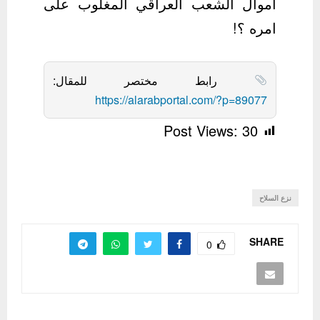
اموال الشعب العراقي المغلوب على
امره ؟!
رابط مختصر للمقال:
https://alarabportal.com/?p=89077
Post Views:
30
نزع السلاح
SHARE
0