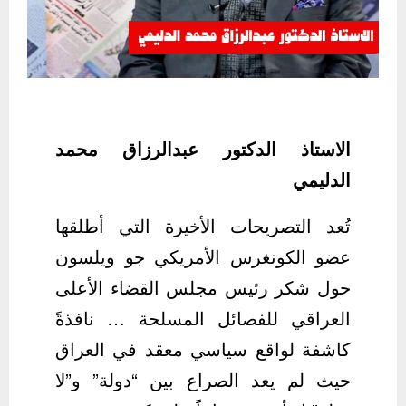
الاستاذ الدكتور عبدالرزاق محمد
الدليمي
تُعد التصريحات الأخيرة التي أطلقها
عضو الكونغرس الأمريكي جو ويلسون
حول شكر رئيس مجلس القضاء الأعلى
العراقي للفصائل المسلحة … نافذةً
كاشفة لواقع سياسي معقد في العراق
حيث لم يعد الصراع بين “دولة” و”لا