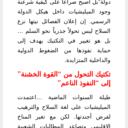
دولة”بل أصبح صراعاً على كيفية شرعنة
وجود الميليشيات داخل هيكل الدولة
الرسمي. إن إعلان الفصائل نيتها نزع
السلاح ليس تحولاً جذرياً نحو السلم …
بل هو تغيير في التكتيك يهدف إلى
حماية نفوذها من الضغوط الدولية
والداخلية المتزايدة.
تكتيك التحول من “القوة الخشنة”
إلى “النفوذ الناعم”
طيلة السنوات الماضية …اعتمدت
الميليشيات على لغة السلاح والترهيب
لفرض أجندتها. لكن مع تغير المناخ
الإقليمي وتصاعد المطالبات الشعبية