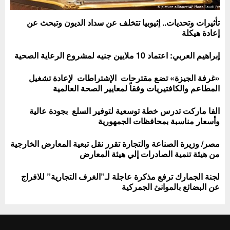
تأثيرات وتحديات.. إثيوبيا تتخلف عن سداد الديون وتبحث عن
إعادة هيكلة
إبراهيم العربي: اعتماد 10 ملايين جنيه لمشروع الرعاية الصحية
«غرفة الجيزة» تضع مقترحات الإشتراطات لإعادة تشغيل
المطاعم والكافتيريات وفقاً لمعايير الصحة العالمية
الفا ماركت تدرس خطة توسعية لتوفير السلع بجودة عالية
وأسعار مناسبة بمحافظات الجمهورية
مصر/ وزيرة الصناعة والتجارة تقرر نقل تبعية المعارض الخارجية
من هيئة تنمية الصادرات إلي هيئة المعارض
لجنة الجمارك ترفع مذكرة عاجلة لـ”الغرف التجارية” للافراج
عن البضائع بالموانئ الجمركية